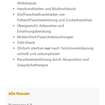
Wirbelsäule
Herzkrankheiten und Bluthochdruck
Stoffwechselkrankheiten wie
Fettstoffwechselstörung und Zuckerkrankheit
Übergewicht, Adipositas und
Ernährungsberatung
Mutter-Kind-Pass-Untersuchungen
SVA-Check
Ohrloch stechen
nur
nach Temrinvereinbarung
schnell und unkompliziert
Raucherentwöhnung durch Akupunktur und
Gesprächstherapie
Alle Kassen
Burggasse 6-8