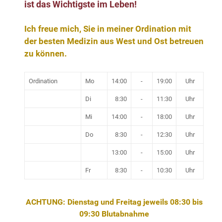
ist das Wichtigste im Leben!
Ich freue mich, Sie in meiner Ordination mit
der besten Medizin aus West und Ost betreuen
zu können.
Ordination
Mo
14:00
-
19:00
Uhr
Di
8:30
-
11:30
Uhr
Mi
14:00
-
18:00
Uhr
Do
8:30
-
12:30
Uhr
13:00
-
15:00
Uhr
Fr
8:30
-
10:30
Uhr
ACHTUNG: Dienstag und Freitag jeweils 08:30 bis
09:30 Blutabnahme