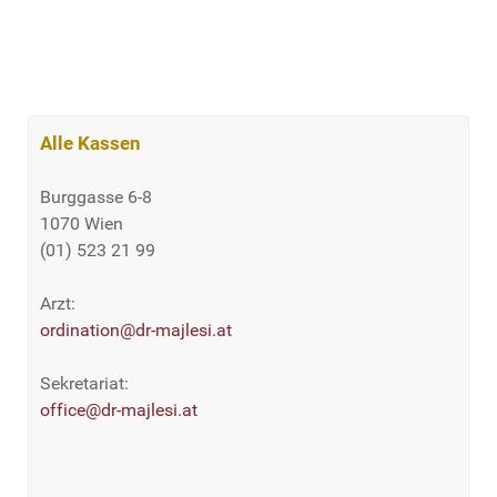
Alle Kassen
Burggasse 6-8
1070 Wien
(01) 523 21 99
Arzt:
ordination@dr-majlesi.at
Sekretariat:
office@dr-majlesi.at